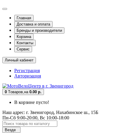
Главная
Доставка и оплата
Бренды и производители
Корзина
Контакты
Сервис
Личный кабинет
Регистрация
Авторизация
0
Tоваров,
на
0.00 р.
В корзине пусто!
Наш адрес: г. Звенигород, Нахабинское ш., 15Б
Пн-Сб 9:00-20:00, Вс 10:00-18:00
Везде