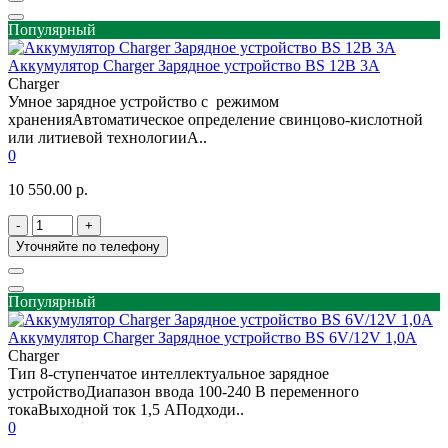
Популярный
Аккумулятор Charger Зарядное устройство BS 12B 3A
Charger
Умное зарядное устройство с режимом
храненияАвтоматическое определение свинцово-кислотной
или литиевой технологииА..
0
10 550.00 р.
-
+
Уточняйте по телефону
Популярный
Аккумулятор Charger Зарядное устройство BS 6V/12V 1,0А
Charger
Тип 8-ступенчатое интеллектуальное зарядное
устройствоДиапазон ввода 100-240 В переменного
токаВыходной ток 1,5 АПодходи..
0