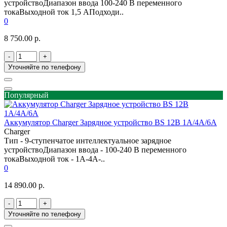
устройствоДиапазон ввода 100-240 В переменного
токаВыходной ток 1,5 АПодходи..
0
8 750.00 р.
-
+
Уточняйте по телефону
Популярный
Аккумулятор Charger Зарядное устройство BS 12B 1A/4А/6А
Charger
Тип - 9-ступенчатое интеллектуальное зарядное
устройствоДиапазон ввода - 100-240 В переменного
токаВыходной ток - 1A-4A-..
0
14 890.00 р.
-
+
Уточняйте по телефону