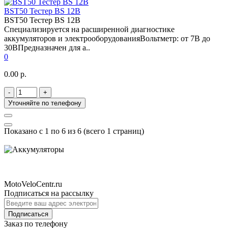
BST50 Тестер BS 12B
BST50 Тестер BS 12B
Специализируется на расширенной диагностике
аккумуляторов и электрооборудованияВольтметр: от 7В до
30ВПредназначен для а..
0
0.00 р.
-
+
Уточняйте по телефону
Показано с 1 по 6 из 6 (всего 1 страниц)
MotoVeloCentr.ru
Подписаться на рассылку
Подписаться
Заказ по телефону