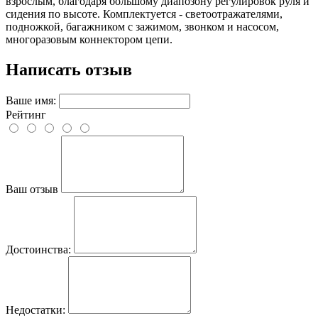
взрослым, благодаря большому диапозону регулировок руля и
сидения по высоте. Комплектуется - светоотражателями,
подножкой, багажником с зажимом, звонком и насосом,
многоразовым коннектором цепи.
Написать отзыв
Ваше имя:
Рейтинг
Ваш отзыв
Достоинства:
Недостатки: