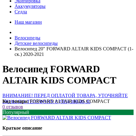
Экипировка
Аккумуляторы
Седла
Наш магазин
Велосипеды
Детские велосипеды
Велосипед 20" FORWARD ALTAIR KIDS COMPACT (1-
ск.) 2020-2021
Велосипед FORWARD
ALTAIR KIDS COMPACT
ВНИМАНИЕ! ПЕРЕД ОПЛАТОЙ ТОВАРА, УТОЧНЯЙТЕ
Код товара:
FORWARD ALTAIR KIDS COMPACT
ЦЕНЫ ПО ТЕЛЕФОНУ. 8 (985) 388-40-30
0 отзывов
Популярный
Краткое описание