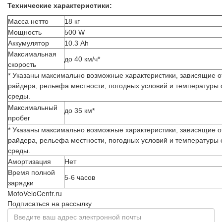
Технические характеристики:
Масса нетто
18 кг
Мощность
500 W
Аккумулятор
10.3 Аh
Максимальная
до 40 км/ч*
скорость
* Указаны максимально возможные характеристики, зависящие о
райдера, рельефа местности, погодных условий и температур
среды.
Максимальный
до 35 км*
пробег
* Указаны максимально возможные характеристики, зависящие о
райдера, рельефа местности, погодных условий и температур
среды.
Амортизация
Нет
Время полной
5-6 часов
зарядки
MotoVeloCentr.ru
Подписаться на рассылку