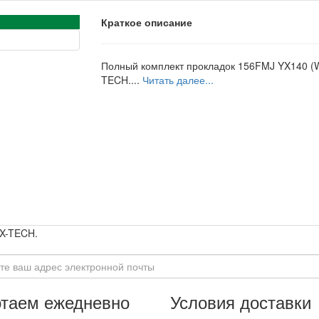
Краткое описание
Полный комплект прокладок 156FMJ YX140 (W
TECH....
Читать далее...
 X-TECH.
таем ежедневно
Условия доставки