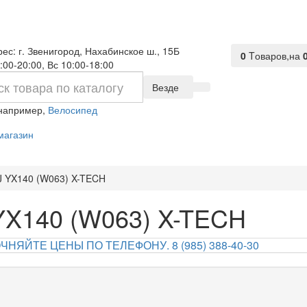
ес: г. Звенигород, Нахабинское ш., 15Б
0
Tоваров,
на
:00-20:00, Вс 10:00-18:00
Везде
 например,
Велосипед
магазин
J YX140 (W063) X-TECH
YX140 (W063) X-TECH
НЯЙТЕ ЦЕНЫ ПО ТЕЛЕФОНУ. 8 (985) 388-40-30