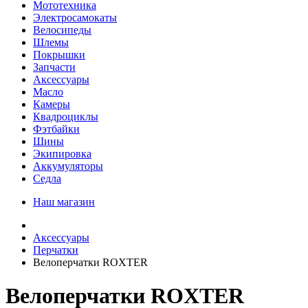
Мототехника
Электросамокаты
Велосипеды
Шлемы
Покрышки
Запчасти
Аксессуары
Масло
Камеры
Квадроциклы
Фэтбайки
Шины
Экипировка
Аккумуляторы
Седла
Наш магазин
Аксессуары
Перчатки
Велоперчатки ROXTER
Велоперчатки ROXTER