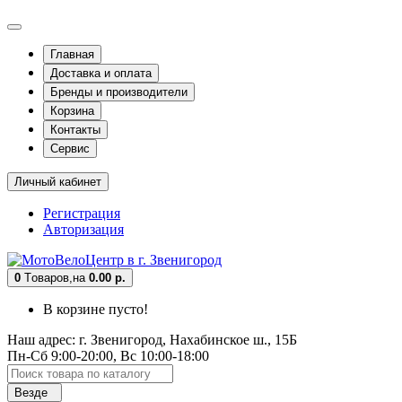
Главная
Доставка и оплата
Бренды и производители
Корзина
Контакты
Сервис
Личный кабинет
Регистрация
Авторизация
0
Tоваров,
на
0.00 р.
В корзине пусто!
Наш адрес: г. Звенигород, Нахабинское ш., 15Б
Пн-Сб 9:00-20:00, Вс 10:00-18:00
Везде