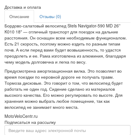
Доставка и оплата
Описание
Отзывы (0)
Бордово-салатовый велосипед Stels Navigator-590 MD 26''
K010 18" — отличный транспорт для поездок на дальние
расстояния. Он оснащен всем необходимым функционалом.
Есть 21 скорость, поэтому можно ездить по разным типам
почв. А если перед вами будет возвышенность, то удастся
преодолеть и ее. Рама изготовлена из алюминия, благодаря
чему модель долговечна и легка по весу.
Предусмотрена амортизационная вилка. Это позволяет во
время поездки по неровной дороге не получать травм.
Тормоза дисковые. Это говорит о том, что велосипед будет
работать не один год. Сидение сделано из материалов
высокого качества. Его можно регулировать по высоте. Для
хранения можно выбрать любое помещение, так как
велосипед не занимает много места.
MotoVeloCentr.ru
Подписаться на рассылку