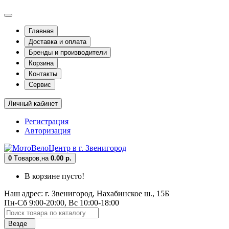
Главная
Доставка и оплата
Бренды и производители
Корзина
Контакты
Сервис
Личный кабинет
Регистрация
Авторизация
0
Tоваров,
на
0.00 р.
В корзине пусто!
Наш адрес: г. Звенигород, Нахабинское ш., 15Б
Пн-Сб 9:00-20:00, Вс 10:00-18:00
Везде