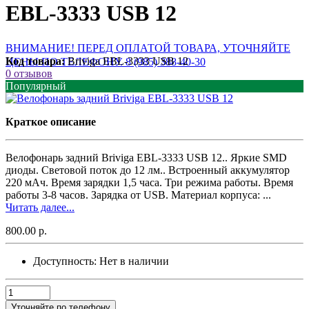
EBL-3333 USB 12
ВНИМАНИЕ! ПЕРЕД ОПЛАТОЙ ТОВАРА, УТОЧНЯЙТЕ
Код товара:
Briviga EBL-3333 USB 12
ЦЕНЫ ПО ТЕЛЕФОНУ. 8 (985) 388-40-30
0 отзывов
Популярный
Краткое описание
Велофонарь задний Briviga EBL-3333 USB 12.. Яркие SMD
диоды. Световой поток до 12 лм.. Встроенный аккумулятор
220 мАч. Время зарядки 1,5 часа. Три режима работы. Время
работы 3-8 часов. Зарядка от USB. Материал корпуса: ...
Читать далее...
800.00 р.
Доступность:
Нет в наличии
Уточняйте по телефону