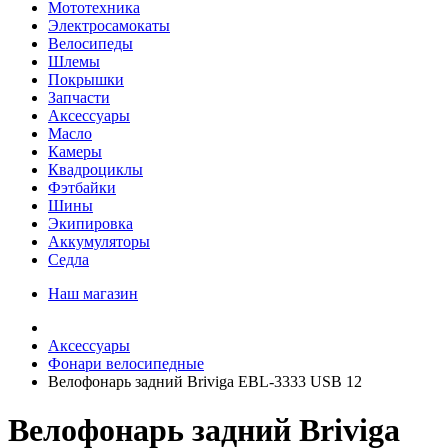
Мототехника
Электросамокаты
Велосипеды
Шлемы
Покрышки
Запчасти
Аксессуары
Масло
Камеры
Квадроциклы
Фэтбайки
Шины
Экипировка
Аккумуляторы
Седла
Наш магазин
Аксессуары
Фонари велосипедные
Велофонарь задний Briviga EBL-3333 USB 12
Велофонарь задний Briviga