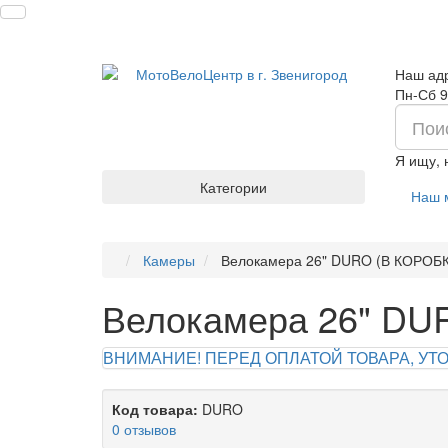
Наш адр
Пн-Сб 9
Я ищу,
Категории
Наш 
Камеры
Велокамера 26" DURO (В КОРОБКЕ
Велокамера 26" DUR
ВНИМАНИЕ! ПЕРЕД ОПЛАТОЙ ТОВАРА, УТОЧ
Код товара:
DURO
0 отзывов