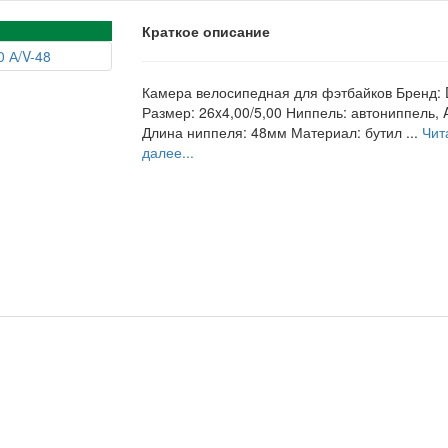
Краткое описание
Камера велосипедная для фэтбайков Бренд:
Размер: 26x4,00/5,00 Ниппель: автониппель, 
Длина ниппеля: 48мм Материал: бутил ...
Чит
далее...