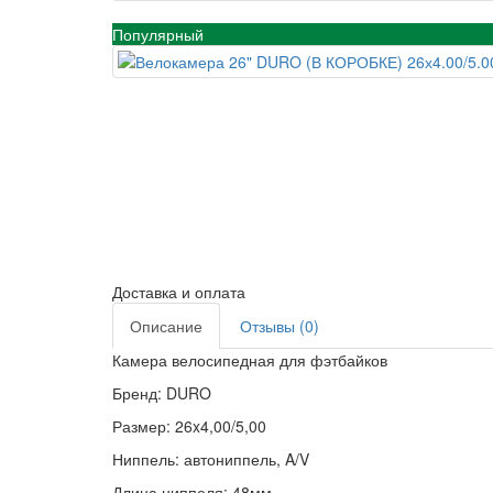
Популярный
Доставка и оплата
Описание
Отзывы (0)
Камера велосипедная для фэтбайков
Бренд: DURO
Размер: 26x4,00/5,00
Ниппель: автониппель, A/V
Длина ниппеля: 48мм