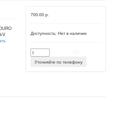
700.00 р.
 DURO
Доступность:
Нет в наличии
A/V
ать
Уточняйте по телефону