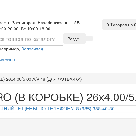
ес: г. Звенигород, Нахабинское ш., 15Б
0
Tоваров,
на
:00-20:00, Вс 10:00-18:00
Везде
 например,
Велосипед
магазин
) 26х4.00/5.00 А/V-48 (ДЛЯ ФЭТБАЙКА)
O (В КОРОБКЕ) 26х4.00/5.
НЯЙТЕ ЦЕНЫ ПО ТЕЛЕФОНУ. 8 (985) 388-40-30