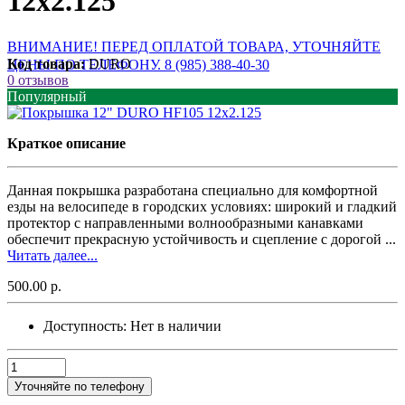
12x2.125
ВНИМАНИЕ! ПЕРЕД ОПЛАТОЙ ТОВАРА, УТОЧНЯЙТЕ
Код товара:
DURO
ЦЕНЫ ПО ТЕЛЕФОНУ. 8 (985) 388-40-30
0 отзывов
Популярный
Краткое описание
Данная покрышка разработана специально для комфортной
езды на велосипеде в городских условиях: широкий и гладкий
протектор с направленными волнообразными канавками
обеспечит прекрасную устойчивость и сцепление с дорогой ...
Читать далее...
500.00 р.
Доступность:
Нет в наличии
Уточняйте по телефону