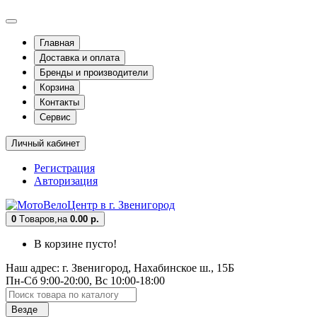
Главная
Доставка и оплата
Бренды и производители
Корзина
Контакты
Сервис
Личный кабинет
Регистрация
Авторизация
0
Tоваров,
на
0.00 р.
В корзине пусто!
Наш адрес: г. Звенигород, Нахабинское ш., 15Б
Пн-Сб 9:00-20:00, Вс 10:00-18:00
Везде