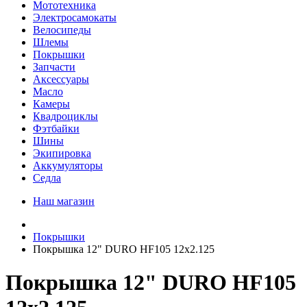
Мототехника
Электросамокаты
Велосипеды
Шлемы
Покрышки
Запчасти
Аксессуары
Масло
Камеры
Квадроциклы
Фэтбайки
Шины
Экипировка
Аккумуляторы
Седла
Наш магазин
Покрышки
Покрышка 12" DURO HF105 12x2.125
Покрышка 12" DURO HF105