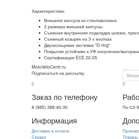
Характеристики:
Внешняя капсула из стекловолокна
2 размера внешней капсулы
Съемная внутренняя подкладка шлема, приго
Съемный козырек на 3-х кнопках
Двухкольцевая застежка "D-ring"
Покрытие устойчиво к УФ-излучению/выгора
Сертификация ECE 22-05
MotoVeloCentr.ru
Подписаться на рассылку
Заказ по телефону
Рабо
8 (985) 388-40-30
Пн-Сб 9
Информация
Допо
Доставка и оплата
Произв
Сервис
Товары 