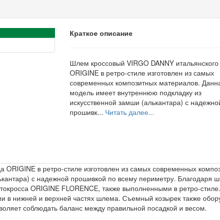
Краткое описание
Шлем кроссовый VIRGO DANNY итальянского
ORIGINE в ретро-стиле изготовлен из самых
современных композитных материалов. Данн
модель имеет внутреннюю подкладку из
искусственной замши (алькантара) с надежно
прошивк...
Читать далее...
 ORIGINE в ретро-стиле изготовлен из самых современных компо
ькантара) с надежной прошивкой по всему периметру. Благодаря 
окросса ORIGINE FLORENCE, также выполненными в ретро-стиле
ми в нижней и верхней частях шлема. Съемный козырек также об
зволяет соблюдать баланс между правильной посадкой и весом.