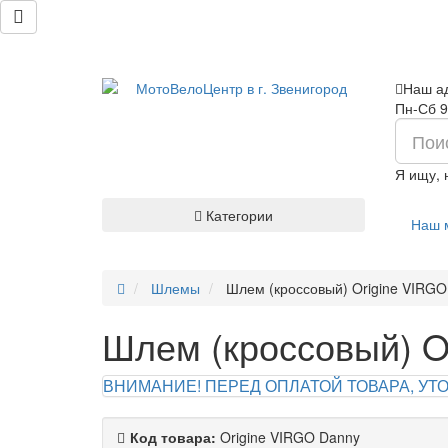
Наш ад
Пн-Сб 9
Я ищу,
Категории
Наш 
Шлемы
Шлем (кроссовый) Origine VIRGO
Шлем (кроссовый) O
ВНИМАНИЕ! ПЕРЕД ОПЛАТОЙ ТОВАРА, УТОЧ
Код товара:
Origine VIRGO Danny