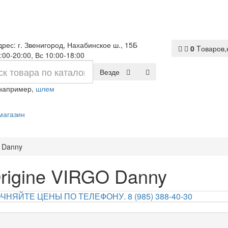
рес: г. Звенигород, Нахабинское ш., 15Б
0
Tоваров,
:00-20:00, Вс 10:00-18:00
Везде
 например,
шлем
магазин
 Danny
rigine VIRGO Danny
НЯЙТЕ ЦЕНЫ ПО ТЕЛЕФОНУ. 8 (985) 388-40-30