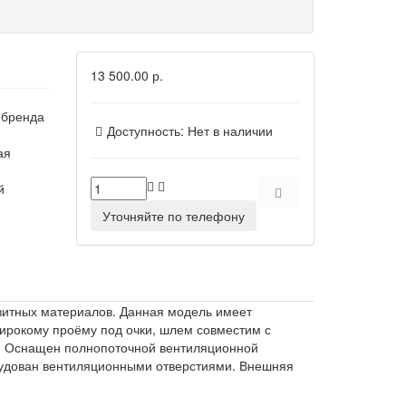
13 500.00 р.
 бренда
Доступность:
Нет в наличии
ая
й
Уточняйте по телефону
зитных материалов. Данная модель имеет
широкому проёму под очки, шлем совместим с
. Оснащен полнопоточной вентиляционной
орудован вентиляционными отверстиями. Внешняя