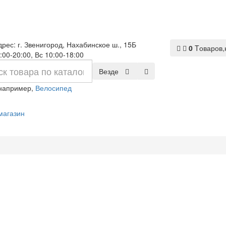
рес: г. Звенигород, Нахабинское ш., 15Б
0
Tоваров,
:00-20:00, Вс 10:00-18:00
Везде
 например,
Велосипед
магазин