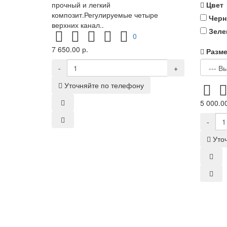
прочный и легкий
Цвет
композит.Регулируемые четыре
Чер
верхних канал..
Зеле
0
7 650.00 р.
Разм
-
+
Уточняйте по телефону
5 000.00
-
Уто