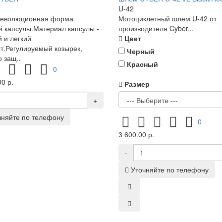
U-42
революционная форма
Мотоциклетный шлем U-42 от
 капсулы.Материал капсулы -
производителя Cyber...
 и легкий
Цвет
т.Регулируемый козырек,
Черный
 защ..
Красный
0
0 р.
Размер
+
чняйте по телефону
0
3 600.00 р.
-
Уточняйте по телефону