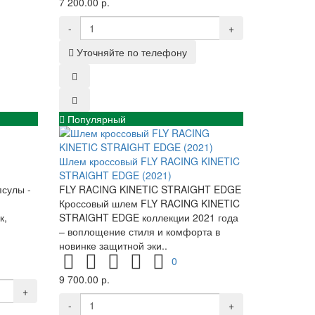
7 200.00 р.
-
+
Уточняйте по телефону
Популярный
Шлем кроссовый FLY RACING KINETIC
STRAIGHT EDGE (2021)
сулы -
FLY RACING KINETIC STRAIGHT EDGE
Кроссовый шлем FLY RACING KINETIC
к,
STRAIGHT EDGE коллекции 2021 года
– воплощение стиля и комфорта в
новинке защитной эки..
0
9 700.00 р.
+
-
+