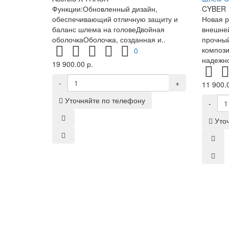
Функции:Обновленный дизайн,
CYBER
обеспечивающий отличную защиту и
Новая 
баланс шлема на головеДвойная
внешней
оболочкаОболочка, созданная и..
прочный
компози
0
надежно
19 900.00 р.
-
+
11 900.0
Уточняйте по телефону
-
Уто