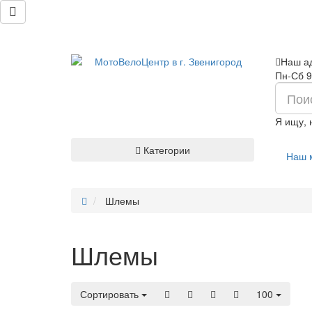
Наш ад
Пн-Сб 9
Я ищу,
Категории
Наш 
Шлемы
Шлемы
Сортировать
100