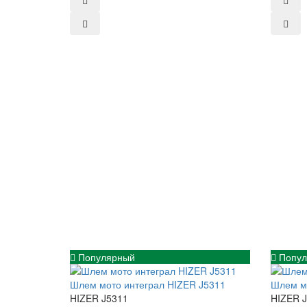
Популярный
Попул
Шлем мото интеграл HIZER J5311
Шлем мо
HIZER J5311
HIZER 