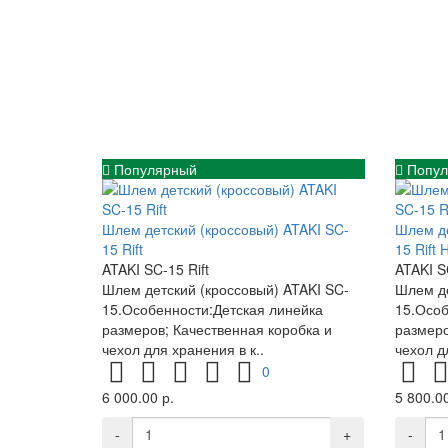
Популярный
Попул
Шлем детский (кроссовый) ATAKI SC-
Шлем де
15 Rift
15 Rift H
ATAKI SC-15 Rift
ATAKI SC
Шлем детский (кроссовый) ATAKI SC-
Шлем де
15.Особенности:Детская линейка
15.Особ
размеров; Качественная коробка и
размеро
чехол для хранения в к..
чехол д
0
6 000.00 р.
5 800.00
-
+
-