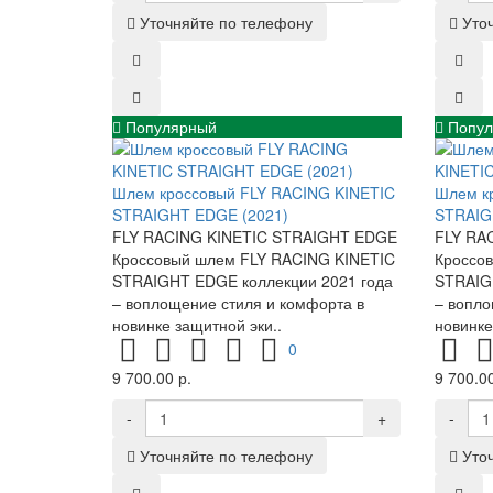
Уточняйте по телефону
Уто
Популярный
Попул
Шлем кроссовый FLY RACING KINETIC
Шлем к
STRAIGHT EDGE (2021)
STRAIG
FLY RACING KINETIC STRAIGHT EDGE
FLY RA
Кроссовый шлем FLY RACING KINETIC
Кроссо
STRAIGHT EDGE коллекции 2021 года
STRAIG
– воплощение стиля и комфорта в
– вопло
новинке защитной эки..
новинке
0
9 700.00 р.
9 700.00
-
+
-
Уточняйте по телефону
Уто