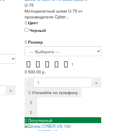
U-75
Мотоциклетный шлем U-75 от
производителя Cyber...
Цвет
Черный
Размер
1
3 500.00 р.
-
+
+
Уточняйте по телефону
Популярный