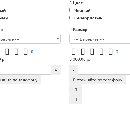
Цвет
ный
Черный
ный
Серебристый
ер
Размер
0
0
 р.
5 000.00 р.
+
-
чняйте по телефону
Уточняйте по телефону