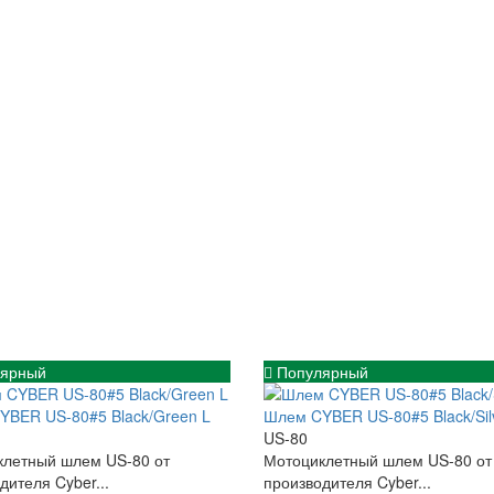
ярный
Популярный
BER US-80#5 Black/Green L
Шлем CYBER US-80#5 Black/Sil
US-80
клетный шлем US-80 от
Мотоциклетный шлем US-80 от
дителя Cyber...
производителя Cyber...