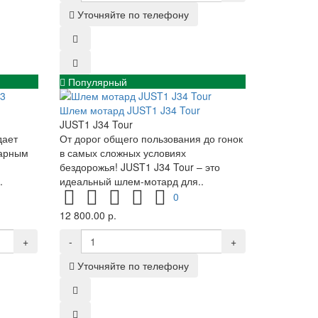
Уточняйте по телефону
Популярный
Шлем мотард JUST1 J34 Tour
JUST1 J34 Tour
дает
От дорог общего пользования до гонок
дарным
в самых сложных условиях
бездорожья! JUST1 J34 Tour – это
.
идеальный шлем-мотард для..
0
12 800.00 р.
+
-
+
Уточняйте по телефону