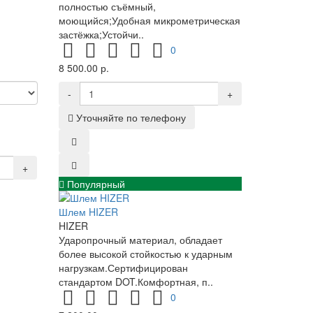
полностью съёмный,
моющийся;Удобная микрометрическая
застёжка;Устойчи..
0
8 500.00 р.
-
+
Уточняйте по телефону
+
Популярный
Шлем HIZER
HIZER
Ударопрочный материал, обладает
более высокой стойкостью к ударным
нагрузкам.Сертифицирован
стандартом DOT.Комфортная, п..
0