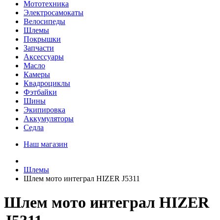
Мототехника
Электросамокаты
Велосипеды
Шлемы
Покрышки
Запчасти
Аксессуары
Масло
Камеры
Квадроциклы
Фэтбайки
Шины
Экипировка
Аккумуляторы
Седла
Наш магазин
Шлемы
Шлем мото интеграл HIZER J5311
Шлем мото интеграл HIZER