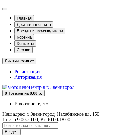
Главная
Доставка и оплата
Бренды и производители
Корзина
Контакты
Сервис
Личный кабинет
Регистрация
Авторизация
0
Tоваров,
на
0.00 р.
В корзине пусто!
Наш адрес: г. Звенигород, Нахабинское ш., 15Б
Пн-Сб 9:00-20:00, Вс 10:00-18:00
Везде