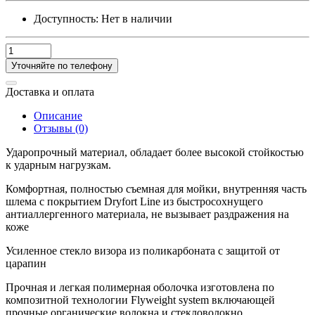
Доступность:
Нет в наличии
Уточняйте по телефону
Доставка и оплата
Описание
Отзывы (0)
Ударопрочный материал, обладает более высокой стойкостью
к ударным нагрузкам.
Комфортная, полностью съемная для мойки, внутренняя часть
шлема с покрытием Dryfort Line из быстросохнущего
антиаллергенного материала, не вызывает раздражения на
коже
Усиленное стекло визора из поликарбоната с защитой от
царапин
Прочная и легкая полимерная оболочка изготовлена по
композитной технологии Flyweight system включающей
прочные органические волокна и стекловолокно